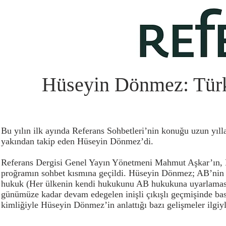
Hüseyin Dönmez: Türki
Bu yılın ilk ayında Referans Sohbetleri’nin konuğu uzun yılla
yakından takip eden Hüseyin Dönmez’di.
Referans Dergisi Genel Yayın Yönetmeni Mahmut Aşkar’ın, 
proğramın sohbet kısmına geçildi. Hüseyin Dönmez; AB’nin ni
hukuk (Her ülkenin kendi hukukunu AB hukukuna uyarlaması) 
günümüze kadar devam edegelen inişli çıkışlı geçmişinde ba
kimliğiyle Hüseyin Dönmez’in anlattığı bazı gelişmeler ilgiyl