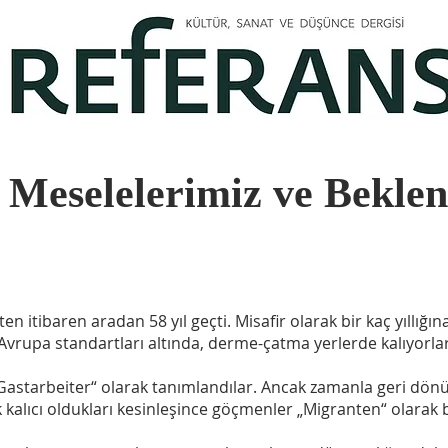
Meselelerimiz ve Beklen
ten itibaren aradan 58 yıl geçti. Misafir olarak bir kaç yıllı
 Avrupa standartları altında, derme-çatma yerlerde kalıyorlar
i „Gastarbeiter“ olarak tanımlandılar. Ancak zamanla geri dön
ık kalıcı oldukları kesinleşince göçmenler „Migranten“ olarak