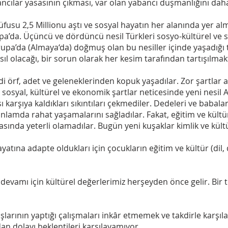
bancılar yasasının çıkması, var olan yabancı düşmanlığını dah
fusu 2,5 Millionu aştı ve sosyal hayatın her alanında yer al
pa’da. Üçüncü ve dördüncü nesil Türkleri sosyo-kültürel ve
vrupa’da (Almaya‘da) doğmuş olan bu nesiller içinde yaşadığ
asıl olacağı, bir sorun olarak her kesim tarafından tartışılmak
endi örf, adet ve geleneklerinden kopuk yaşadılar. Zor şartlar a
n sosyal, kültürel ve ekonomik şartlar neticesinde yeni nesi
rşı karşıya kaldıkları sıkıntıları çekmediler. Dedeleri ve babalar
lamda rahat yaşamalarını sağladılar. Fakat, eğitim ve kültür
sında yeterli olamadılar. Bugün yeni kuşaklar kimlik ve kültü
 hayatına adapte oldukları için çocukların eğitim ve kültür (dil
 devamı için kültürel değerlerimiz herşeyden önce gelir. Bir 
şlarının yaptığı çalışmaları inkâr etmemek ve takdirle karşıl
an dolayı beklentileri karşılayamıyor.