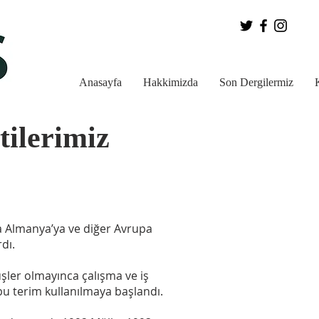
Anasayfa
Hakkimizda
Son Dergilermiz
tilerimiz
ğına Almanya’ya ve diğer Avrupa
dı.
üşler olmayınca çalışma ve iş
 bu terim kullanılmaya başlandı.