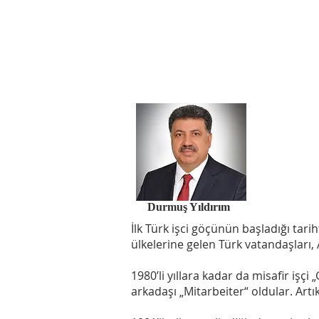
Durmuş Yıldırım
İlk Türk işci göçünün başladığı tarih
ülkelerine gelen Türk vatandaşları,
1980’li yıllara kadar da misafir işç
arkadaşı „Mitarbeiter“ oldular. Art