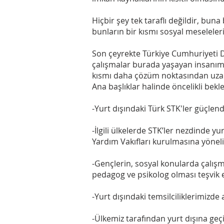
Hiçbir şey tek taraflı değildir, bun
bunların bir kısmı sosyal meseleler
Son çeyrekte Türkiye Cumhuriyeti De
çalışmalar burada yaşayan insanımız
kısmı daha çözüm noktasından uzak
Ana başlıklar halinde öncelikli bekle
-Yurt dışındaki Türk STK'ler güçlend
-İlgili ülkelerde STK’ler nezdinde y
Yardım Vakıfları kurulmasına yönelik
-Gençlerin, sosyal konularda çalışm
pedagog ve psikolog olması teşvik e
-Yurt dışındaki temsilciliklerimizde 
-Ülkemiz tarafından yurt dışına geçic