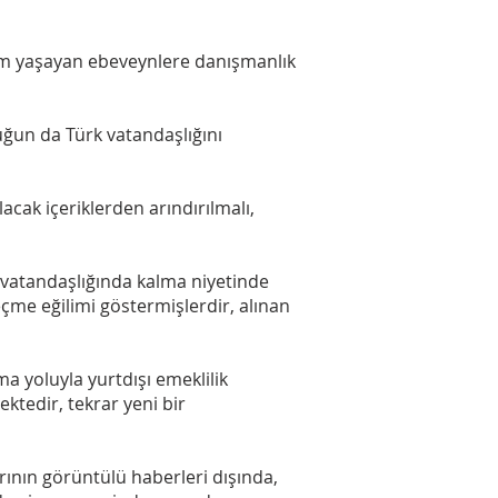
lem yaşayan ebeveynlere danışmanlık
uğun da Türk vatandaşlığını
acak içeriklerden arındırılmalı,
k vatandaşlığında kalma niyetinde
çme eğilimi göstermişlerdir, alınan
ma yoluyla yurtdışı emeklilik
ektedir, tekrar yeni bir
ının görüntülü haberleri dışında,